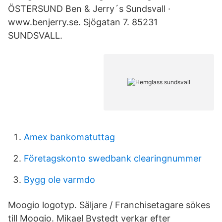
ÖSTERSUND Ben & Jerry´s Sundsvall ·
www.benjerry.se. Sjögatan 7. 85231
SUNDSVALL.
Amex bankomatuttag
Företagskonto swedbank clearingnummer
Bygg ole varmdo
Moogio logotyp. Säljare / Franchisetagare sökes
till Moogio. Mikael Bystedt verkar efter