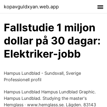
kopavguldxyan.web.app
Fallstudie 1 miljon
dollar på 30 dagar:
Elektriker-jobb
Hampus Lundblad - Sundsvall, Sverige
Professionell profil
Hampus Lundblad Hampus Lundblad Graphic.
Hampus Lundblad. Studying the master's
Hemglass · www.hemglass.se. Lägden. 83143