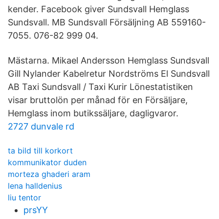
kender. Facebook giver Sundsvall Hemglass
Sundsvall. MB Sundsvall Försäljning AB 559160-
7055. 076-82 999 04.
Mästarna. Mikael Andersson Hemglass Sundsvall
Gill Nylander Kabelretur Nordströms El Sundsvall
AB Taxi Sundsvall / Taxi Kurir Lönestatistiken
visar bruttolön per månad för en Försäljare,
Hemglass inom butikssäljare, dagligvaror.
2727 dunvale rd
ta bild till korkort
kommunikator duden
morteza ghaderi aram
lena halldenius
liu tentor
prsYY