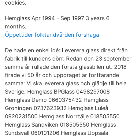
cookies.
Hemglass Apr 1994 - Sep 1997 3 years 6
months.
Öppettider folktandvården forshaga
De hade en enkel idé: Leverera glass direkt från
fabrik till kundens dörr. Redan den 23 september
samma år rullade den första glassbilen ut. 2018
firade vi 50 år och uppdraget är fortfarande
samma: Vi ska leverera glass och glädje till hela
Sverige. Hemglass BPGlass 0498297008
Hemglass Demo 0660375432 Hemglass
Groningen 0737623932 Hemglass Luleå
0920231500 Hemglass Norrtälje 018505550
Hemglass Sandviken 018505550 Hemglass
Sundsvall 060101206 Hemglass Uppsala