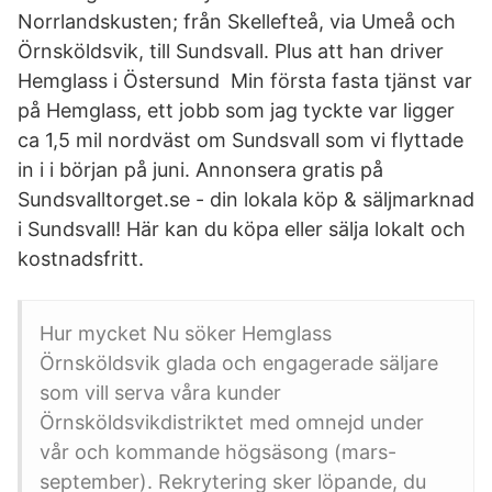
Norrlandskusten; från Skellefteå, via Umeå och
Örnsköldsvik, till Sundsvall. Plus att han driver
Hemglass i Östersund Min första fasta tjänst var
på Hemglass, ett jobb som jag tyckte var ligger
ca 1,5 mil nordväst om Sundsvall som vi flyttade
in i i början på juni. Annonsera gratis på
Sundsvalltorget.se - din lokala köp & säljmarknad
i Sundsvall! Här kan du köpa eller sälja lokalt och
kostnadsfritt.
Hur mycket Nu söker Hemglass
Örnsköldsvik glada och engagerade säljare
som vill serva våra kunder
Örnsköldsvikdistriktet med omnejd under
vår och kommande högsäsong (mars-
september). Rekrytering sker löpande, du