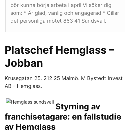
bör kunna börja arbeta i april Vi söker dig
som: * Är glad, vänlig och engagerad * Gillar
det personliga mötet 863 41 Sundsvall.
Platschef Hemglass –
Jobban
Krusegatan 25. 212 25 Malmö. M Bystedt Invest
AB - Hemglass.
Styrning av
franchisetagare: en fallstudie
av Hemglass